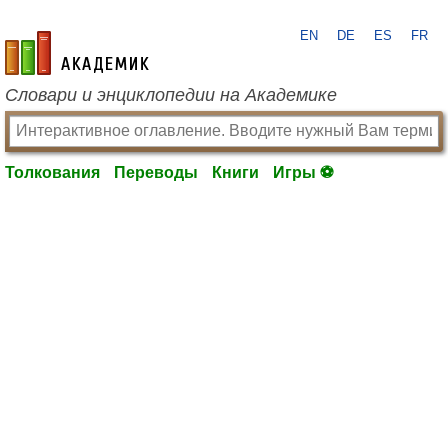
EN
DE
ES
FR
academic.ru
Словари и энциклопедии на Академике
Толкования
Переводы
Книги
Игры ⚽